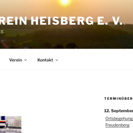
EIN HEISBERG E. V.
g.
Verein
Kontakt
TERMINÜBER
12. Septembe
Ortsbegehung 
Freudenberg