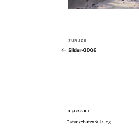
Beitragsnavigation
Vorheriger
ZURÜCK
Beitrag
Slider-0006
Impressum
Datenschutzerklärung